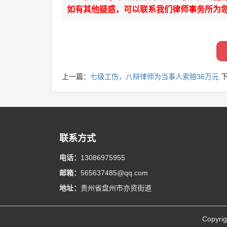
如有其他疑惑，可以联系我们律师事务所为
上一篇：
七级工伤，八辩律师为当事人索赔36万元
下
联系方式
电话：
13086975955
邮箱：
565637485@qq.com
地址：
贵州省盘州市亦资街道
Copyri