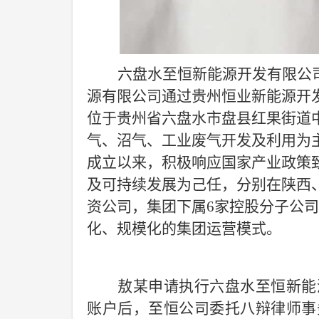
六盘水至恒新能源开发有限公
源有限公司通过贵州恒业新能源开
位于贵州省六盘水市盘县红果街道
气、沼气、工业废气开发及利用为
成立以来，积极响应国家产业政策
及可持续发展为己任
，
分别在陕西
资公司，集团下属
6家控股分子公
化、规模化的集团运营模式。
敖某申请执行
六盘水至恒新能
账户后，至恒公司委托八辩律师事