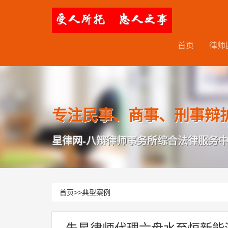
首页
律师
专注民事、商事、刑事辩
星律网-八辩律师事务所综合法律服务
首页
>>
典型案例