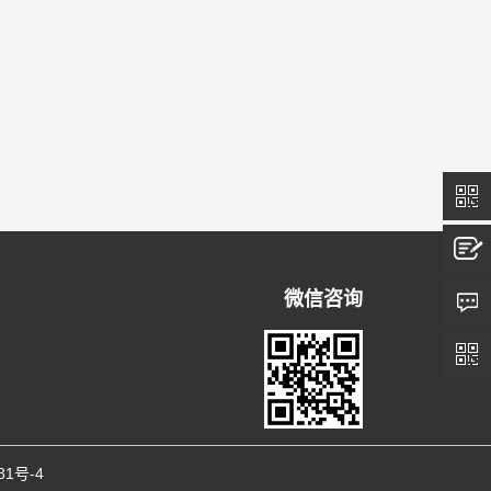
微信咨询
81号-4