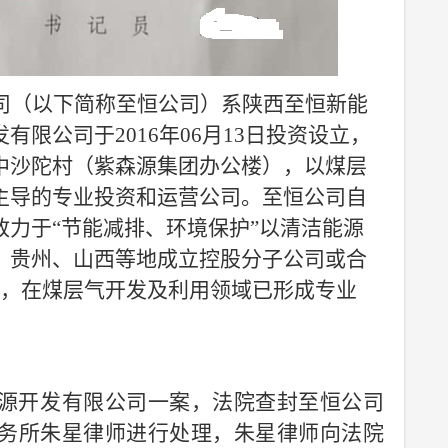
司
（以下简称至恒公司）
系陕西至恒新能
发有限公司于
2016年06月13日投资设立，
中沙陀村（紫森源集团办公楼），以煤层
主导的专业投资和运营公司。
至恒
公司自
致力于
“节能减排、环境保护”以清洁能源
、贵州、山西等地成立控股分子公司或合
司，在煤层气开发及利用领域已形成专业
源开发有限公司
一案，法院查封至恒公司
务所朱星律师进行处理，朱星律师向法院