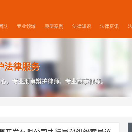
团队
专业领域
典型案例
法律知识
法律资讯
护法律服务
中心，专业刑事辩护律师、专业商事律师。