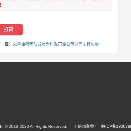
您
打赏
一篇：
朱星律师团队成功为科泓石油公司追回工程欠款
ght © 2018-2023 All Rights Reserved. 工信部备案：
黔ICP备190076