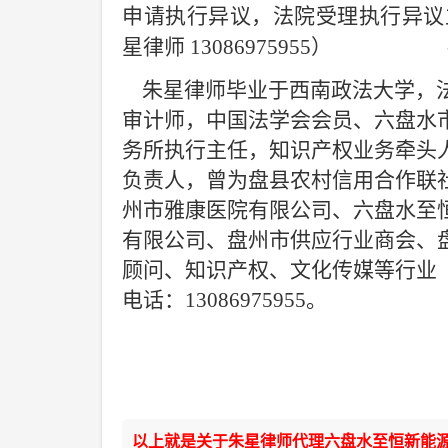
申请执行异议，法院受理执行异议
星律师
13086975955）
朱星律师毕业于西南政法大学，
审计师，中国法学会会员、六盘水
务所
执行主任
，知识产权业务牵头
负责人
，
曾为盘县农村信用合作联
州市雅康医院有限公司、六盘水至
有限公司、盘州市供应行业商会、
顾问、知识产权、文化传媒等行业
电话：
13086975955。
以上就是关于朱星律师代理六盘水至恒新能