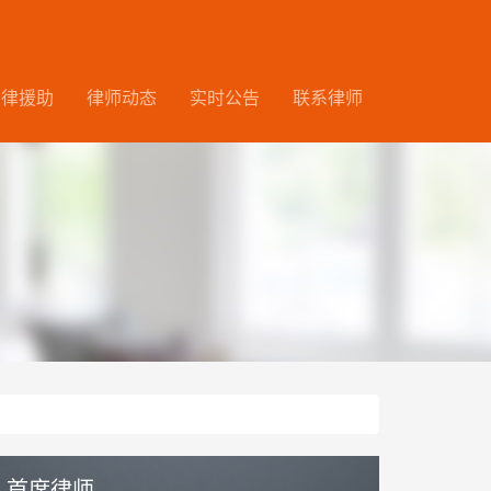
法律援助
律师动态
实时公告
联系律师
首席律师