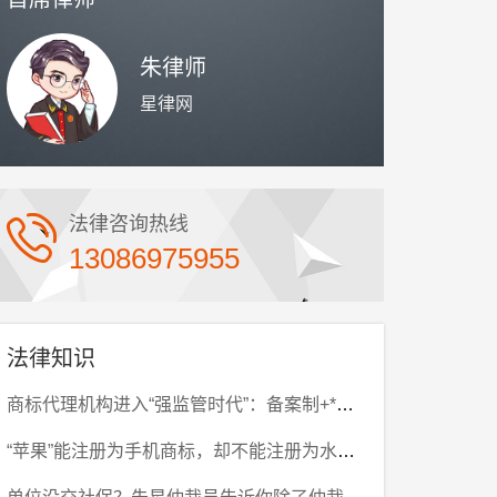
朱律师
星律网
法律咨询热线
13086975955
法律知识
商标代理机构进入“强监管时代”：备案制+*高···
“苹果”能注册为手机商标，却不能注册为水果商···