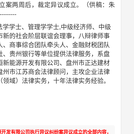
立案两周后，裁定异议成立。（供稿：朱
--------
法学学士、管理学学士
,中级经济师、中级
市新的社会阶层联谊会理事，八辩律师事
人
、
商事
综合团队牵头人、金融财税团队
社、贵州银行等单位提供法律服务，系盘
恒新能源开发有限公司、盘州市正达建材
盘州市江苏商会法律顾问，
主攻企业法律
（领域）法律实务，十年法律实务经验。
源开发有限公司执行异议纠纷案异议成立的全部内容，