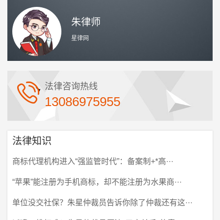
朱律师
星律网
法律咨询热线
13086975955
法律知识
商标代理机构进入“强监管时代”：备案制+*高···
“苹果”能注册为手机商标，却不能注册为水果商···
单位没交社保？朱星仲裁员告诉你除了仲裁还有这···