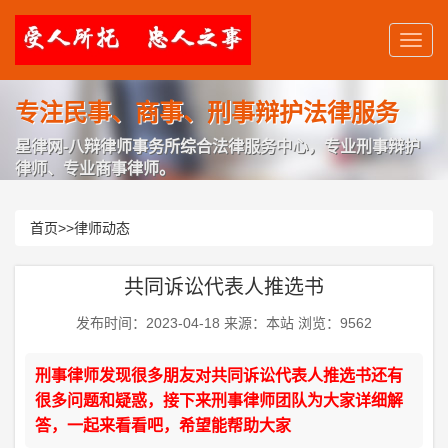
专注民事、商事、刑事辩护法律服务
星律网-八辩律师事务所综合法律服务中心，专业刑事辩护
律师、专业商事律师。
首页
>>
律师动态
共同诉讼代表人推选书
发布时间：2023-04-18 来源：本站 浏览：9562
刑事律师发现很多朋友对共同诉讼代表人推选书还有
很多问题和疑惑，接下来刑事律师团队为大家详细解
答，一起来看看吧，希望能帮助大家