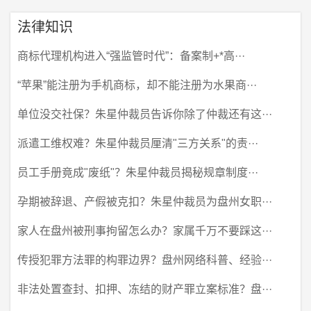
法律知识
商标代理机构进入“强监管时代”：备案制+*高···
“苹果”能注册为手机商标，却不能注册为水果商···
单位没交社保？朱星仲裁员告诉你除了仲裁还有这···
派遣工维权难？朱星仲裁员厘清"三方关系"的责···
员工手册竟成"废纸"？朱星仲裁员揭秘规章制度···
孕期被辞退、产假被克扣？朱星仲裁员为盘州女职···
家人在盘州被刑事拘留怎么办？家属千万不要踩这···
传授犯罪方法罪的构罪边界？盘州网络科普、经验···
非法处置查封、扣押、冻结的财产罪立案标准？盘···