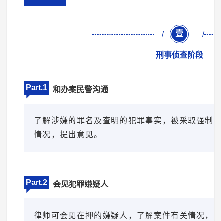
壹
/
/
刑事侦查阶段
Part.1
和办案民警沟通
了解涉嫌的罪名及查明的犯罪事实，被采取强制
情况，提出意见。
Part.2
会见犯罪嫌疑人
律师可会见在押的嫌疑人，了解案件有关情况，