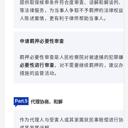
提供取保候审条件符合度审查、谅解和解谈判、
等法律服务，为当事人争取不予羁押的法律权益
人陈述案情，更有利于律师帮助当事人。
申请羁押必要性审查
羁押必要性审查是人民检察院对被逮捕的犯罪嫌
必要性进行审查
，对不需要继续羁押的，建议办
措施的监督活动。
Part.5
代理协商、和解
作为代理人与受害人或其家属就民事赔偿进行协
或其家属谅解。