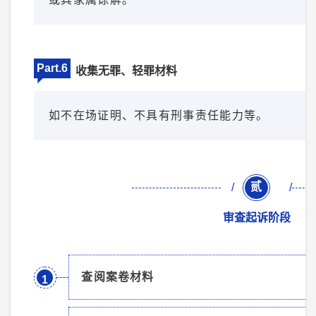
Part.6
收集无罪、轻罪材料
如不在场证明、不具有刑事责任能力等。
贰
/
/
审查起诉阶段
查阅案卷材料
1