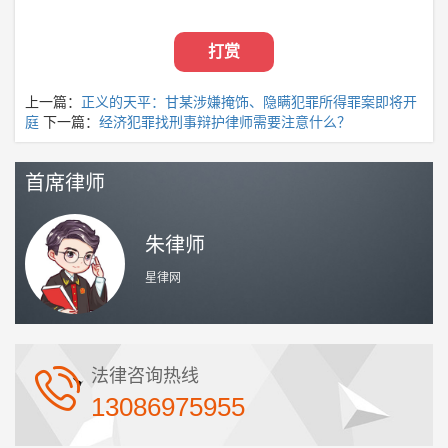
打赏
上一篇：
​正义的天平：甘某涉嫌掩饰、隐瞒犯罪所得罪案即将开
庭
下一篇：
经济犯罪找刑事辩护律师需要注意什么？
首席律师
朱律师
星律网
法律咨询热线
13086975955