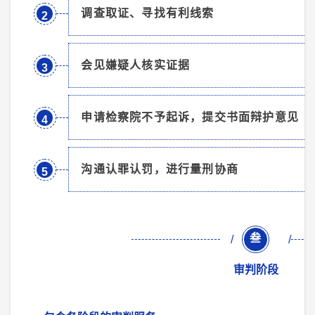
调查取证、寻找有利线索
2
会见嫌疑人核实证据
3
申请检察院不予起诉，提交书面辩护意见
4
沟通认罪认罚，进行量刑协商
5
叁
/
/
审判阶段