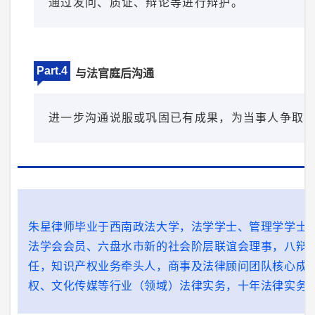
通过发问、质证、辩论等进行辩护。
Part.4
与法官庭后沟通
进一步沟通说服或巩固已有成果，为当事人争取
朱星律师毕业于西南政法大学，法学学士、管理学学士,
法学会会员、六盘水市新的社会阶层联谊会理事，八辩
任，知识产权业务牵头人，商事及法律顾问团队核心成
权、文化传媒等行业（领域）法律实务，十年法律实务